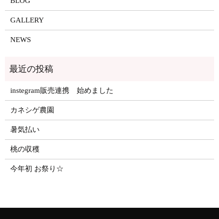
BLOG
GALLERY
NEWS
instegram販売連携 始めました
カネシゲ農園
暑気払い
桃の収穫
今年初 お祭り☆