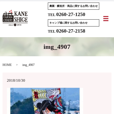
農園・醸造所・商品に関するお問い合わせ
0260-27-1250
TEL
メ
キャンプ場に関するお問い合わせ
0260-27-2158
TEL
img_4907
HOME
img_4907
2018/10/30