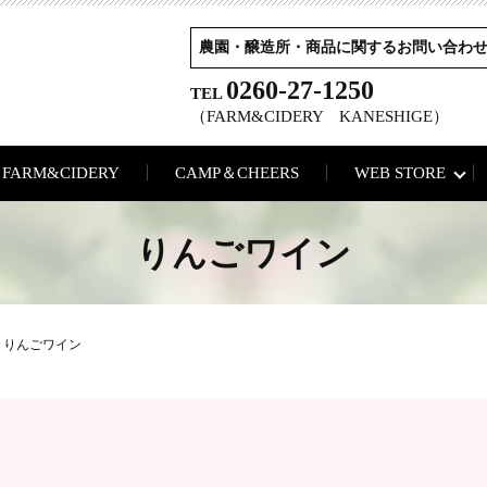
農園・醸造所・商品に関するお問い合わ
0260-27-1250
TEL
（FARM&CIDERY KANESHIGE）
FARM&CIDERY
CAMP＆CHEERS
WEB STORE
りんごワイン
りんごワイン