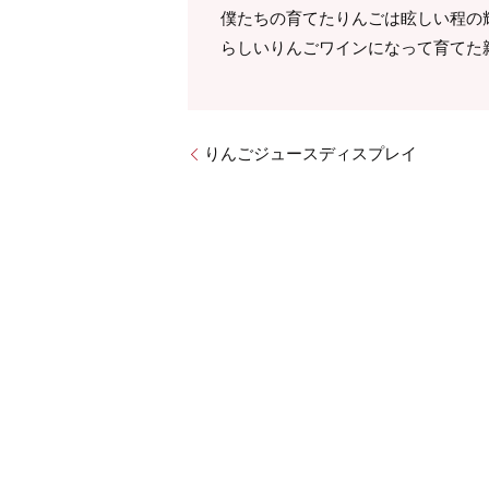
僕たちの育てたりんごは眩しい程の
らしいりんごワインになって育てた
りんごジュースディスプレイ