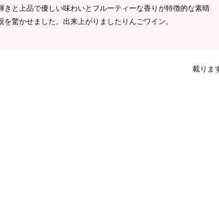
輝きと上品で優しい味わいとフルーティーな香りが特徴的な素晴
親を驚かせました。出来上がりましたりんごワイン。
載りま