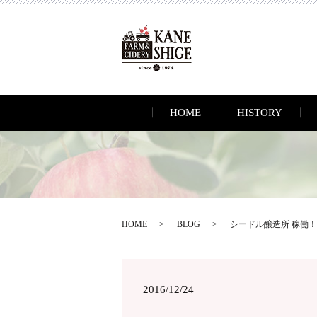
HOME
HISTORY
HOME
BLOG
シードル醸造所 稼働！
2016/12/24