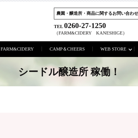
農園・醸造所・商品に関するお問い合わ
0260-27-1250
TEL
（FARM&CIDERY KANESHIGE）
FARM&CIDERY
CAMP＆CHEERS
WEB STORE
シードル醸造所 稼働！