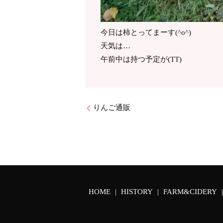
今日は柿とってまーす(^o^)
天気は…
午前中は持つ予定が(TT)
りんご通販
HOME
HISTORY
FARM&CIDERY