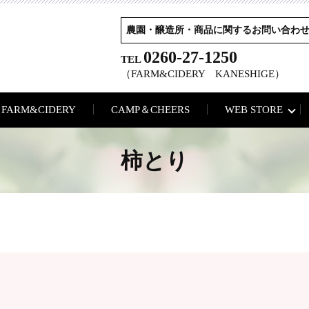
農園・醸造所・商品に関するお問い合わ
0260-27-1250
TEL
（FARM&CIDERY KANESHIGE）
FARM&CIDERY
CAMP＆CHEERS
WEB STORE
柿とり