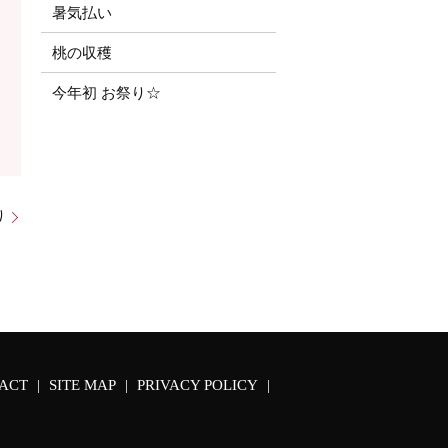
暑気払い
桃の収穫
今年初 お祭り☆
り
ACT
SITE MAP
PRIVACY POLICY