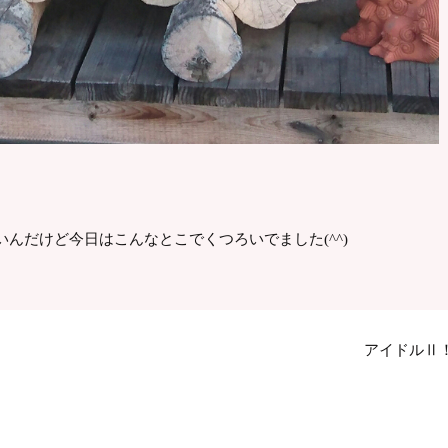
んだけど今日はこんなとこでくつろいでました(^^)
アイドルⅡ