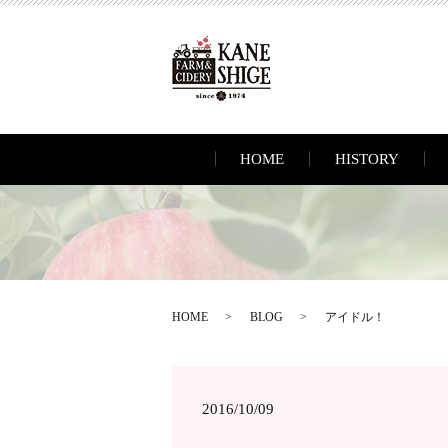
HOME
HISTORY
HOME
BLOG
アイドル！
2016/10/09