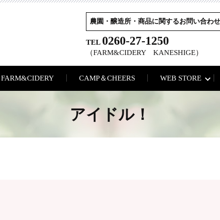
農園・醸造所・商品に関するお問い合わ
0260-27-1250
TEL
（FARM&CIDERY KANESHIGE）
FARM&CIDERY
CAMP＆CHEERS
WEB STORE
アイドル！