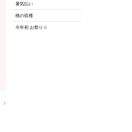
暑気払い
桃の収穫
今年初 お祭り☆
！