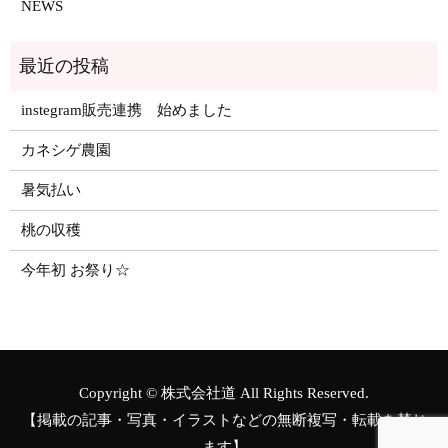
NEWS
instegram販売連携 始めました
カネシゲ農園
暑気払い
桃の収穫
今年初 お祭り☆
Copyright © 株式会社道 All Rights Reserved.
【掲載の記事・写真・イラストなどの無断複写・転載を禁じ
ます】