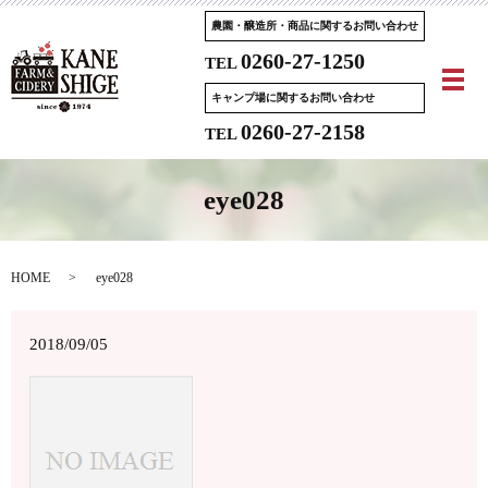
農園・醸造所・商品に関するお問い合わせ
0260-27-1250
TEL
メ
キャンプ場に関するお問い合わせ
0260-27-2158
TEL
eye028
HOME
eye028
2018/09/05