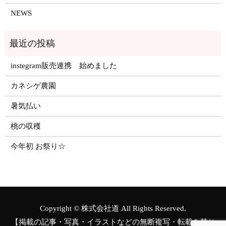
NEWS
instegram販売連携 始めました
カネシゲ農園
暑気払い
桃の収穫
今年初 お祭り☆
Copyright © 株式会社道 All Rights Reserved.
【掲載の記事・写真・イラストなどの無断複写・転載を禁じ