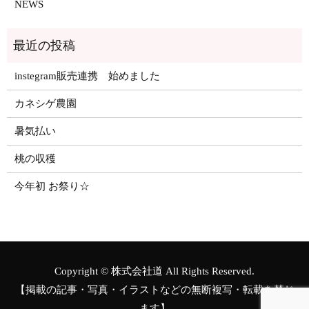
NEWS
instegram販売連携 始めました
カネシゲ農園
暑気払い
桃の収穫
今年初 お祭り☆
Copyright © 株式会社道 All Rights Reserved.
【掲載の記事・写真・イラストなどの無断複写・転載を禁じ
ます】