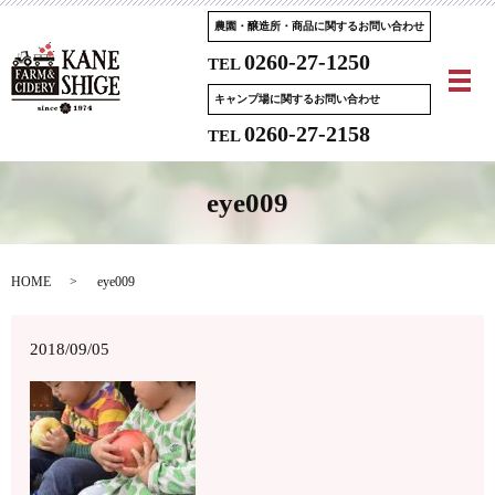
農園・醸造所・商品に関するお問い合わせ
0260-27-1250
TEL
メ
キャンプ場に関するお問い合わせ
0260-27-2158
TEL
eye009
HOME
eye009
2018/09/05